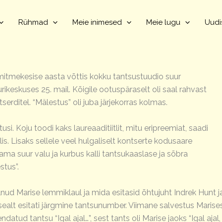
Rühmad
Meie inimesed
Meie lugu
Uudi
mitmekesise aasta võttis kokku tantsustuudio suur
ikeskuses 25. mail. Kõigile ootuspäraselt oli saal rahvast
serditel. “Mälestus” oli juba järjekorras kolmas.
si. Koju toodi kaks laureaaditiitlit, mitu eripreemiat, saadi
is. Lisaks sellele veel hulgaliselt kontserte kodusaare
ma suur valu ja kurbus kalli tantsukaaslase ja sõbra
stus”.
lnud Marise lemmiklaul ja mida esitasid õhtujuht Indrek Hunt ja
 sealt esitati järgmine tantsunumber. Viimane salvestus Marises
atud tantsu “Igal ajal…”, sest tants oli Marise jaoks “Igal ajal,