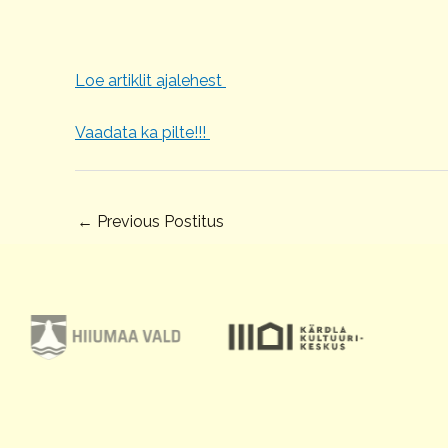
Loe artiklit ajalehest
Vaadata ka pilte!!!
←
Previous Postitus