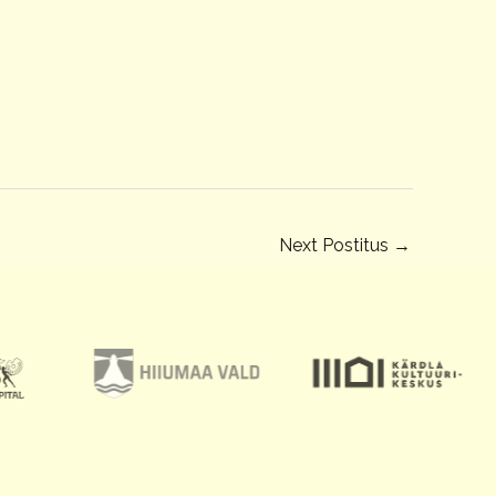
Next Postitus
→